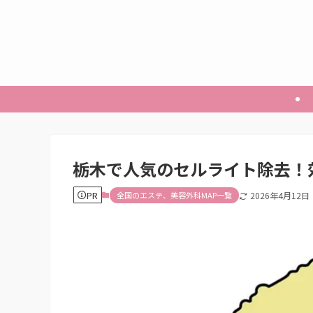
栃木で人気のセルライト除去！
PR
全国のエステ、美容外科MAP一覧
2026年4月12日