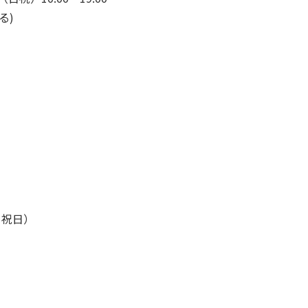
る)
・祝日）