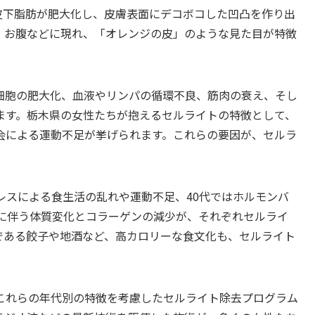
皮下脂肪が肥大化し、皮膚表面にデコボコした凹凸を作り出
、お腹などに現れ、「オレンジの皮」のような見た目が特徴
細胞の肥大化、血液やリンパの循環不良、筋肉の衰え、そし
ます。栃木県の女性たちが抱えるセルライトの特徴として、
会による運動不足が挙げられます。これらの要因が、セルラ
レスによる食生活の乱れや運動不足、40代ではホルモンバ
期に伴う体質変化とコラーゲンの減少が、それぞれセルライ
である餃子や地酒など、高カロリーな食文化も、セルライト
これらの年代別の特徴を考慮したセルライト除去プログラム