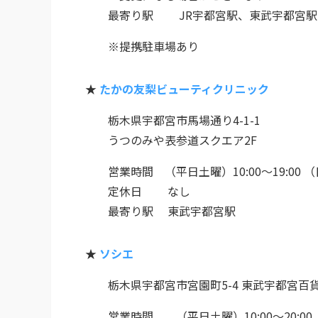
最寄り駅 JR宇都宮駅、東武宇都宮駅
※提携駐車場あり
★
たかの友梨ビューティクリニック
栃木県宇都宮市馬場通り4-1-1
うつのみや表参道スクエア2F
営業時間 （平日土曜）10:00～19:00 （日
定休日 なし
最寄り駅 東武宇都宮駅
★
ソシエ
栃木県宇都宮市宮園町5-4 東武宇都宮百貨
営業時間 （平日土曜）10:00～20:00 （